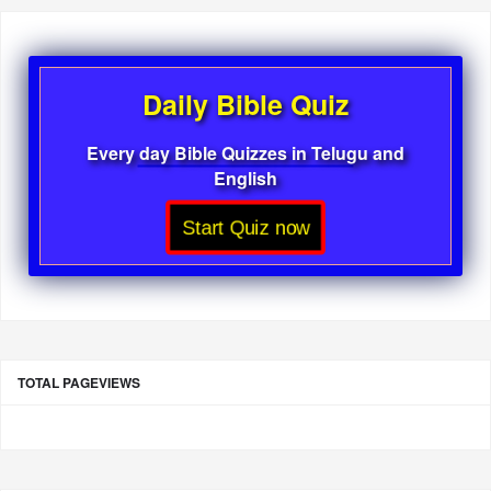
Daily Bible Quiz
Every day Bible Quizzes in Telugu and
English
Start Quiz now
TOTAL PAGEVIEWS