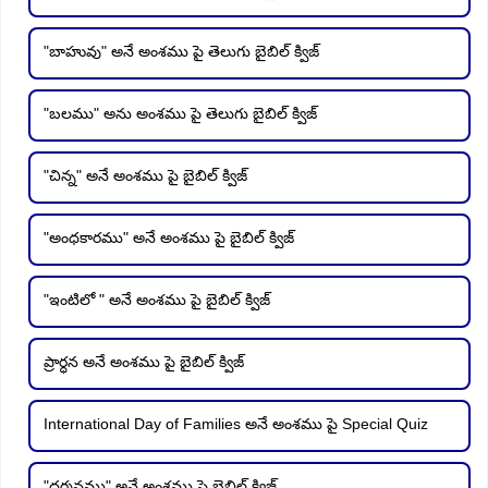
"బాహువు" అనే అంశము పై తెలుగు బైబిల్ క్విజ్
"బలము" అను అంశము పై తెలుగు బైబిల్ క్విజ్
"చిన్న" అనే అంశము పై బైబిల్ క్విజ్
"అంధకారము" అనే అంశము పై బైబిల్ క్విజ్
"ఇంటిలో " అనే అంశము పై బైబిల్ క్విజ్
ప్రార్ధన అనే అంశము పై బైబిల్ క్విజ్
International Day of Families అనే అంశము పై Special Quiz
"దర్శనము" అనే అంశము పై బైబిల్ క్విజ్