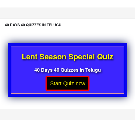
40 DAYS 40 QUIZZES IN TELUGU
Lent Season Special Quiz
40 Days 40 Quizzes in Telugu
Start Quiz now