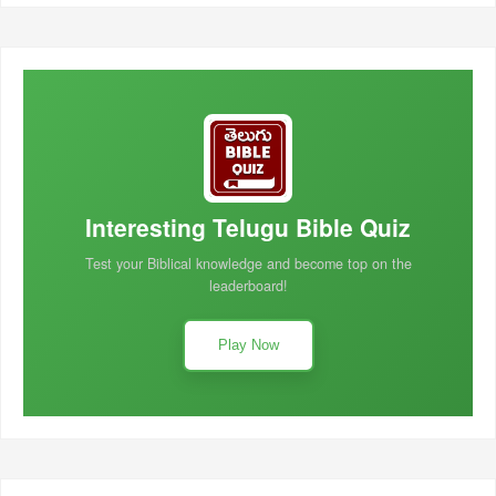
Interesting Telugu Bible Quiz
Test your Biblical knowledge and become top on the
leaderboard!
Play Now