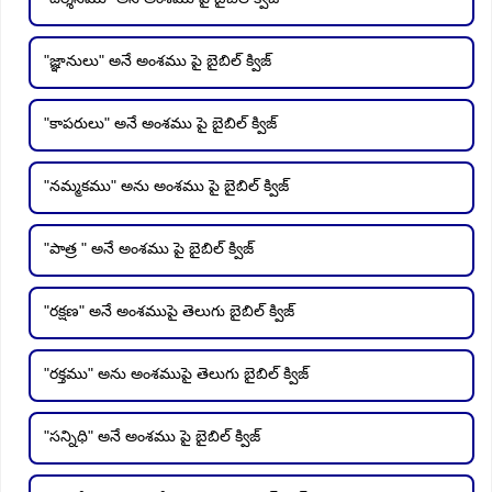
"జ్ఞానులు" అనే అంశము పై బైబిల్ క్విజ్
"కాపరులు" అనే అంశము పై బైబిల్ క్విజ్
"నమ్మకము" అను అంశము పై బైబిల్ క్విజ్
"పాత్ర " అనే అంశము పై బైబిల్ క్విజ్
"రక్షణ" అనే అంశముపై తెలుగు బైబిల్ క్విజ్
"రక్తము" అను అంశముపై తెలుగు బైబిల్ క్విజ్
"సన్నిధి" అనే అంశము పై బైబిల్ క్విజ్