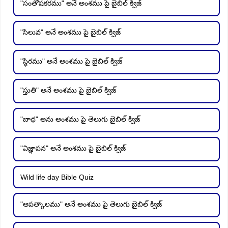
"సంతోషకరము" అనే అంశము పై బైబిల్ క్విజ్
"సిలువ" అనే అంశము పై బైబిల్ క్విజ్
"స్థిరము" అనే అంశము పై బైబిల్ క్విజ్
"స్తుతి" అనే అంశము పై బైబిల్ క్విజ్
"బాధ" అను అంశము పై తెలుగు బైబిల్ క్విజ్
"విజ్ఞాపన" అనే అంశము పై బైబిల్ క్విజ్
Wild life day Bible Quiz
"ఆపత్కాలము" అనే అంశము పై తెలుగు బైబిల్ క్విజ్