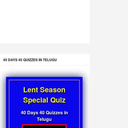
40 DAYS 40 QUIZZES IN TELUGU
Lent Season
Special Quiz
40 Days 40 Quizzes in
Telugu