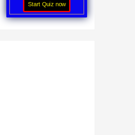
Start Quiz now