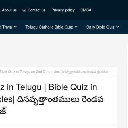
About us
Contact us
Privacy policy
DMCA
 Trivia
Telugu Catholic Bible Quiz
Daily Bible Quiz
 Bible Quiz in Telugu on 2nd Chronicles| దినవృత్తాంతములు రెండవ గ్రంథము
z in Telugu | Bible Quiz in
les| దినవృత్తాంతములు రెండవ
జ్