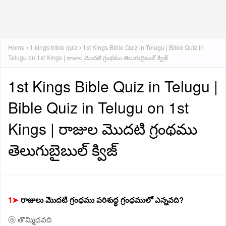
Home
1 kings bible quiz
1st Kings Bible Quiz in Telugu | Bible Quiz in
Telugu on 1st Kings | రాజుల మొదటి గ్రంథము తెలుగుబైబుల్ క్విజ్
1st Kings Bible Quiz in Telugu |
Bible Quiz in Telugu on 1st
Kings | రాజుల మొదటి గ్రంథము
తెలుగుబైబుల్ క్విజ్
1➤
రాజులు మొదటి గ్రంధము పరిశుద్ధ గ్రంధములో ఎన్నవది?
ⓐ తొమ్మిదవది