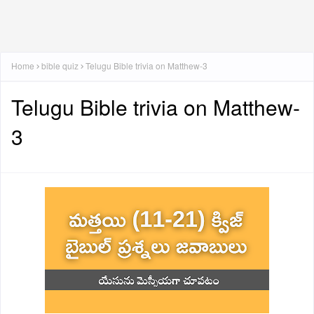
Home
bible quiz
Telugu Bible trivia on Matthew-3
Telugu Bible trivia on Matthew-
3