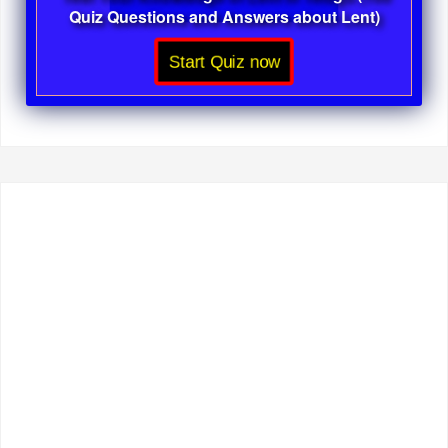
Quiz Questions and Answers about Lent)
Start Quiz now