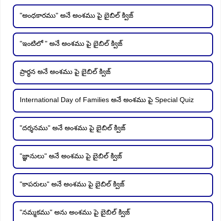
"అంధకారము" అనే అంశము పై బైబిల్ క్విజ్
"ఇంటిలో " అనే అంశము పై బైబిల్ క్విజ్
ప్రార్ధన అనే అంశము పై బైబిల్ క్విజ్
International Day of Families అనే అంశము పై Special Quiz
"దర్శనము" అనే అంశము పై బైబిల్ క్విజ్
"జ్ఞానులు" అనే అంశము పై బైబిల్ క్విజ్
"కాపరులు" అనే అంశము పై బైబిల్ క్విజ్
"నమ్మకము" అను అంశము పై బైబిల్ క్విజ్