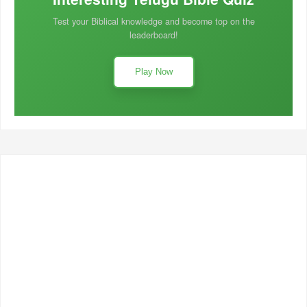
Test your Biblical knowledge and become top on the
leaderboard!
Play Now