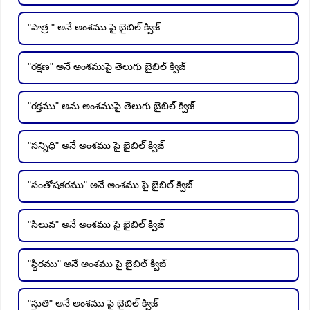
"పాత్ర " అనే అంశము పై బైబిల్ క్విజ్
"రక్షణ" అనే అంశముపై తెలుగు బైబిల్ క్విజ్
"రక్తము" అను అంశముపై తెలుగు బైబిల్ క్విజ్
"సన్నిధి" అనే అంశము పై బైబిల్ క్విజ్
"సంతోషకరము" అనే అంశము పై బైబిల్ క్విజ్
"సిలువ" అనే అంశము పై బైబిల్ క్విజ్
"స్థిరము" అనే అంశము పై బైబిల్ క్విజ్
"స్తుతి" అనే అంశము పై బైబిల్ క్విజ్