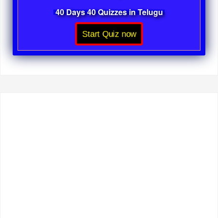
40 Days 40 Quizzes in Telugu
Start Quiz now