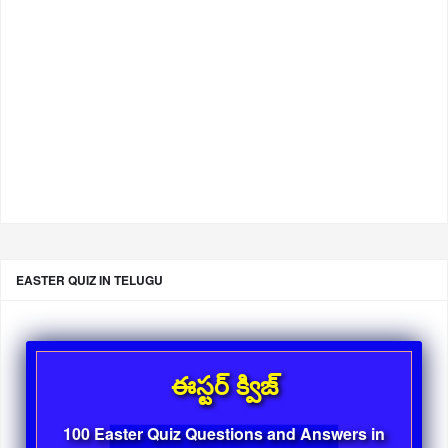
EASTER QUIZ IN TELUGU
ఈస్టర్ క్విజ్
100 Easter Quiz Questions and Answers in