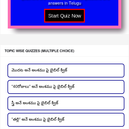
answers in Telugu
TOPIC WISE QUIZZES (MULTIPLE CHOICE)
మొదట అనే అంశము పై బైబిల్ క్విజ్
"40రోజులు" అనే అంశము పై బైబిల్ క్విజ్
స్త్రీ అనే అంశము పై బైబిల్ క్విజ్
"తల్లి" అనే అంశము పై బైబిల్ క్విజ్