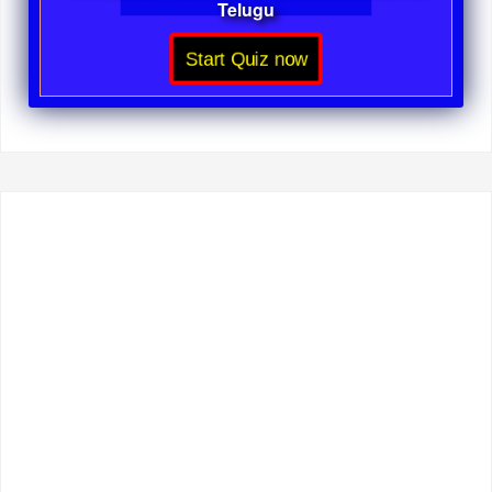
Telugu
Start Quiz now