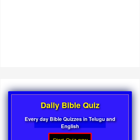
Daily Bible Quiz
Every day Bible Quizzes in Telugu and
English