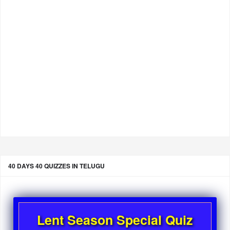
40 DAYS 40 QUIZZES IN TELUGU
Lent Season Special Quiz