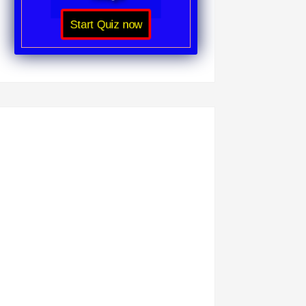
Start Quiz now