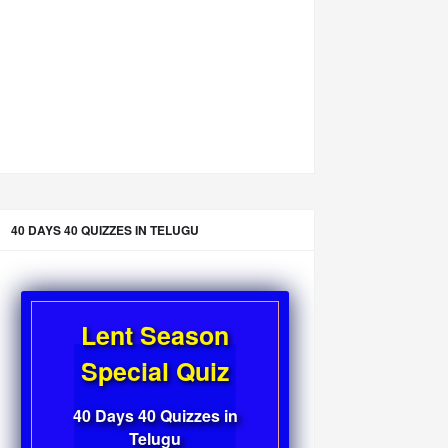
40 DAYS 40 QUIZZES IN TELUGU
Lent Season
Special Quiz
40 Days 40 Quizzes in
Telugu