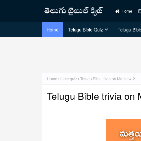
Home
Home
Telugu Bible Quiz
Telugu Bible
Home
bible quiz
Telugu Bible trivia on Matthew-2
Telugu Bible trivia on