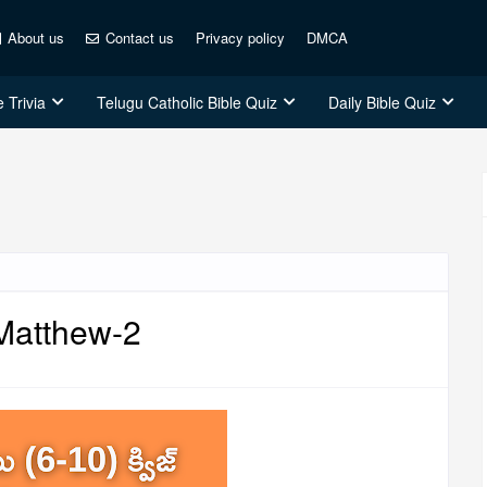
About us
Contact us
Privacy policy
DMCA
 Trivia
Telugu Catholic Bible Quiz
Daily Bible Quiz
 Matthew-2