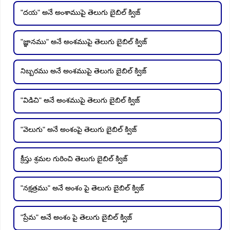
"దయ" అనే అంశాముపై తెలుగు బైబిల్ క్విజ్
"జ్ఞానము" అనే అంశముపై తెలుగు బైబిల్ క్విజ్
నిబ్బరము అనే అంశముపై తెలుగు బైబిల్ క్విజ్
"విడిచి" అనే అంశముపై తెలుగు బైబిల్ క్విజ్
"వెలుగు" అనే అంశంపై తెలుగు బైబిల్ క్విజ్
క్రీస్తు శ్రమల గురించి తెలుగు బైబిల్ క్విజ్
"నక్షత్రము" అనే అంశం పై తెలుగు బైబిల్ క్విజ్
"ప్రేమ" అనే అంశం పై తెలుగు బైబిల్ క్విజ్