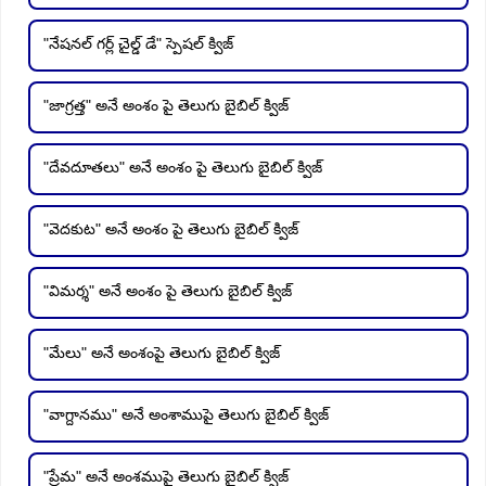
"నేషనల్ గర్ల్ చైల్డ్ డే" స్పెషల్ క్విజ్
"జాగ్రత్త" అనే అంశం పై తెలుగు బైబిల్ క్విజ్
"దేవదూతలు" అనే అంశం పై తెలుగు బైబిల్ క్విజ్
"వెదకుట" అనే అంశం పై తెలుగు బైబిల్ క్విజ్
"విమర్శ" అనే అంశం పై తెలుగు బైబిల్ క్విజ్
"మేలు" అనే అంశంపై తెలుగు బైబిల్ క్విజ్
"వాగ్దానము" అనే అంశాముపై తెలుగు బైబిల్ క్విజ్
"ప్రేమ" అనే అంశముపై తెలుగు బైబిల్ క్విజ్