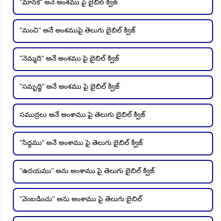
"మానక" అనే అంశము పై బైబిల్ క్విజ్
"మంచి" అనే అంశముపై తెలుగు బైబిల్ క్విజ్
"నెమ్మది" అనే అంశము పై బైబిల్ క్విజ్
"సమృద్ధి" అనే అంశము పై బైబిల్ క్విజ్
సముద్రలు అనే అంశాము పై తెలుగు బైబిల్ క్విజ్
"సిద్దము" అనే అంశాము పై తెలుగు బైబిల్ క్విజ్
"ఉదయము" అను అంశాము పై తెలుగు బైబిల్ క్విజ్
"వెంబడించు" అను అంశాము పై తెలుగు బైబిల్