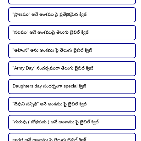
"ప్రాణము" అనే అంశము పై ప్రత్యేకమైన క్విజ్
"ఫలము" అనే అంశముపై తెలుగు బైబిల్ క్విజ్
"అహింస" అను అంశము పై తెలుగు బైబిల్ క్విజ్
"Army Day" సందర్భముగా తెలుగు బైబిల్ క్విజ్
Daughters day సందర్బంగా special క్విజ్
"దేవుని సన్నిధి" అనే అంశము పై బైబిల్ క్విజ్
"గురువు ( బోధకుడు ) అనే అంశాము పై బైబిల్ క్విజ్
జాగ్రత అనే అంశాము పై తెలుగు బైబిల్ క్విజ్