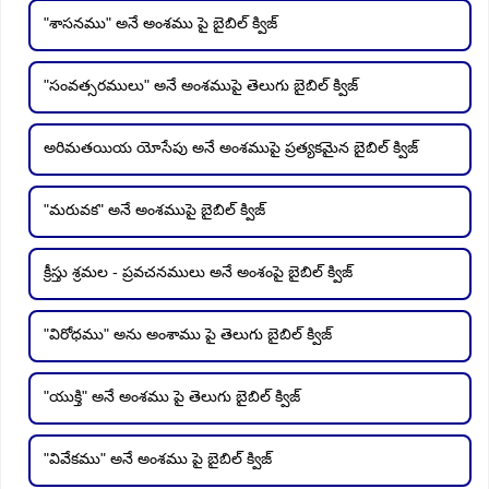
"శాసనము" అనే అంశము పై బైబిల్ క్విజ్
"సంవత్సరములు" అనే అంశముపై తెలుగు బైబిల్ క్విజ్
అరిమతయియ యోసేపు అనే అంశముపై ప్రత్యకమైన బైబిల్ క్విజ్
"మరువక" అనే అంశముపై బైబిల్ క్విజ్
క్రీస్తు శ్రమల - ప్రవచనములు అనే అంశంపై బైబిల్ క్విజ్
"విరోధము" అను అంశాము పై తెలుగు బైబిల్ క్విజ్
"యుక్తి" అనే అంశము పై తెలుగు బైబిల్ క్విజ్
"వివేకము" అనే అంశము పై బైబిల్ క్విజ్