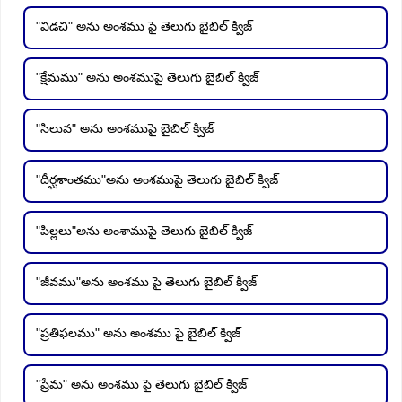
"విడచి" అను అంశము పై తెలుగు బైబిల్ క్విజ్
"క్షేమము" అను అంశముపై తెలుగు బైబిల్ క్విజ్
"సిలువ" అను అంశముపై బైబిల్ క్విజ్
"దీర్ఘశాంతము"అను అంశముపై తెలుగు బైబిల్ క్విజ్
"పిల్లలు"అను అంశాముపై తెలుగు బైబిల్ క్విజ్
"జీవము"అను అంశము పై తెలుగు బైబిల్ క్విజ్
"ప్రతిఫలము" అను అంశము పై బైబిల్ క్విజ్
"ప్రేమ" అను అంశము పై తెలుగు బైబిల్ క్విజ్