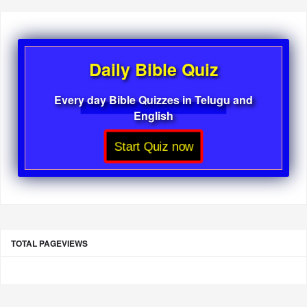
Daily Bible Quiz
Every day Bible Quizzes in Telugu and
English
Start Quiz now
TOTAL PAGEVIEWS