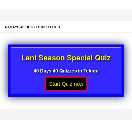
40 DAYS 40 QUIZZES IN TELUGU
Lent Season Special Quiz
40 Days 40 Quizzes in Telugu
Start Quiz now