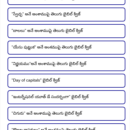
"స్వేచ్ఛ" అనే అంశాముపై తెలుగు బైబిల్ క్విజ్
"బాలలు" అనే అంశాముపై తెలుగు బైబిల్ క్విజ్
"యేసు పుట్టుక" అనే అంశముపై తెలుగు బైబిల్ క్విజ్
"నిర్ణయము"అనే అంశాముపై తెలుగు బైబిల్ క్విజ్
"Day of capitals" బైబిల్ క్విజ్
"ఇంటర్నేషనల్ యూత్ డే సందర్బంగా" బైబిల్ క్విజ్
"చిగురు" అనే అంశాముపై తెలుగు బైబిల్ క్విజ్
"గొఱ్ఱల కాపరులు" అనే అంశముపై తెలుగు బైబిల్ క్విజ్