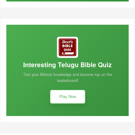
Interesting Telugu Bible Quiz
Test your Biblical knowledge and become top on the
leaderboard!
Play Now