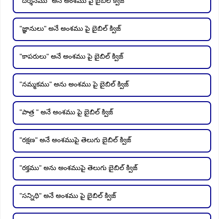
"దర్శనము" అనే అంశము పై బైబిల్ క్విజ్
"జ్ఞానులు" అనే అంశము పై బైబిల్ క్విజ్
"కాపరులు" అనే అంశము పై బైబిల్ క్విజ్
"నమ్మకము" అను అంశము పై బైబిల్ క్విజ్
"పాత్ర " అనే అంశము పై బైబిల్ క్విజ్
"రక్షణ" అనే అంశముపై తెలుగు బైబిల్ క్విజ్
"రక్తము" అను అంశముపై తెలుగు బైబిల్ క్విజ్
"సన్నిధి" అనే అంశము పై బైబిల్ క్విజ్