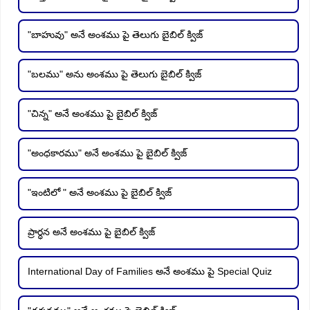
"బాహువు" అనే అంశము పై తెలుగు బైబిల్ క్విజ్
"బలము" అను అంశము పై తెలుగు బైబిల్ క్విజ్
"చిన్న" అనే అంశము పై బైబిల్ క్విజ్
"అంధకారము" అనే అంశము పై బైబిల్ క్విజ్
"ఇంటిలో " అనే అంశము పై బైబిల్ క్విజ్
ప్రార్ధన అనే అంశము పై బైబిల్ క్విజ్
International Day of Families అనే అంశము పై Special Quiz