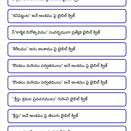
"కనిపెట్టుట" అనే అంశము పై బైబిల్ క్విజ్
న్"కార్మిక దినోత్సవము" సందర్భముగా ప్రత్యేక బైబిల్ క్విజ్
"కిరీటము" అను అంశాము పై బైబిల్ క్విజ్
"కొండలు మరియు పర్వతములు" అనే అంశము పై బైబిల్ క్విజ్
"కొండలు మరియు పర్వతములు" అనే అంశము పై బైబిల్ క్విజ్
" క్రీస్తు శ్రమల ప్రవచనములు" గురించి బైబిల్ క్విజ్
"క్రీస్తు" అనే అంశము పై తెలుగు బైబిల్ క్విజ్