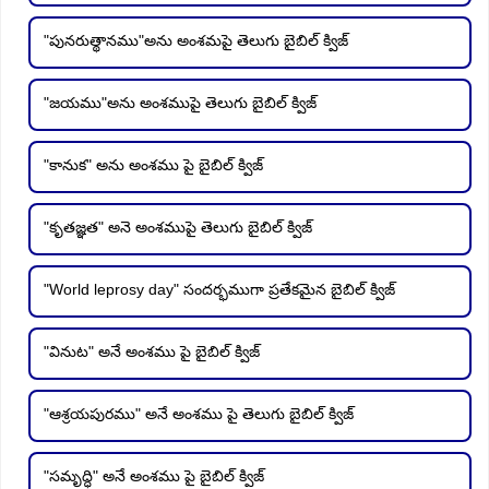
"పునరుత్థానము"అను అంశమపై తెలుగు బైబిల్ క్విజ్
"జయము"అను అంశముపై తెలుగు బైబిల్ క్విజ్
"కానుక" అను అంశము పై బైబిల్ క్విజ్
"కృతజ్ఞత" అనె అంశముపై తెలుగు బైబిల్ క్విజ్
"World leprosy day" సందర్భముగా ప్రతేకమైన బైబిల్ క్విజ్
"వినుట" అనే అంశము పై బైబిల్ క్విజ్
"ఆశ్రయపురము" అనే అంశము పై తెలుగు బైబిల్ క్విజ్
"సమృద్ధి" అనే అంశము పై బైబిల్ క్విజ్